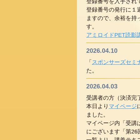
登録番号を入手され
登録番号の発行に１
ますので、余裕を持
す。
アミロイドPET読影
2026.04.10
「
スポンサーズセミ
た。
2026.04.03
受講者の方（決済完
本日より
マイページ
ました。
マイページ内「受講
にございます「第2
一覧より、講義テキ