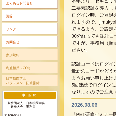
本年より、セキュリ
よくあるお問合せ
二要素認証を導入し
ログイン時、ご登録
謝辞
れますので、jimukyok
できるよう、ご設定
リンク
30分経っても認証
お問合せ
ですが、事務局（jimuk
ださい。
参加規約
認証コードはログイ
利益相反（COI）
最新のコードかどう
ようお願い申し上げ
日本核医学会
ハラスメント防止指針
5回連続でログインに
なりますのでご注意
事務局
一般社団法人 日本核医学会
2026.08.06
春季大会 事務局
「PET研修セミナー
〒106-0031