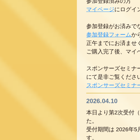
参加登録済みの方
マイページ
にログイ
参加登録がお済みで
参加登録フォーム
か
正午までにお済ませ
ご購入完了後、マイ
スポンサーズセミナ
にて是非ご覧くださ
スポンサーズセミナ
2026.04.10
本日より第2次受付
た。
受付期間は 2026
す。