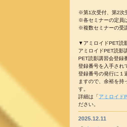
※第1次受付、第2
※各セミナーの定員
※複数セミナーの受
▼アミロイドPET
アミロイドPET読
PET読影講習会登録
登録番号を入手され
登録番号の発行に１
ますので、余裕を持
す。
詳細は「
アミロイド
ださい。
2025.12.11