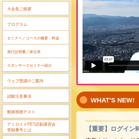
大会長ご挨拶
プログラム
セミナー／コースの概要・料金
発行証明書／単位表
スポンサーズセミナー紹介
ウェブ受講のご案内
試験注意事項
WHAT'S NEW!
動画視聴テスト
アミロイドPET読影講習会
【重要】ログイン
登録番号とは