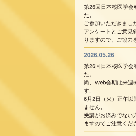
第26回日本核医学
た。
ご参加いただきまし
アンケートとご意見箱
りますので、ご協力
2026.05.26
第26回日本核医学
た。
尚、Web会期は来週
す。
6月2日（火）正午
ません。
受講がお済みでない方
ますのでご注意くだ