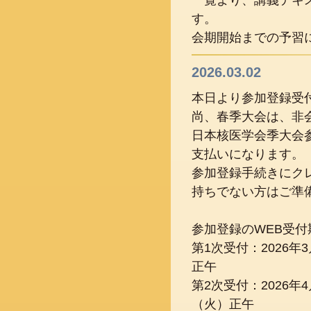
す。
会期開始までの予習
2026.03.02
本日より参加登録受
尚、春季大会は、非
日本核医学会季大会
支払いになります。
参加登録手続きにク
持ちでない方はご準
参加登録のWEB受付
第1次受付：2026年
正午
第2次受付：2026年4
（火）正午