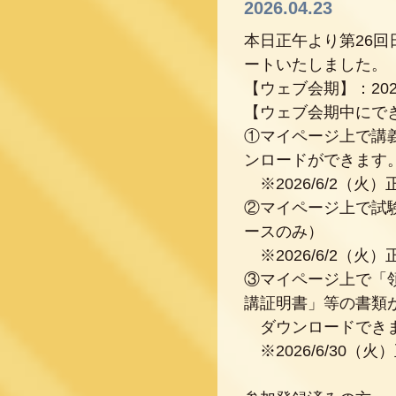
2026.04.23
本日正午より第26
ートいたしました。
【ウェブ会期】：2026
【ウェブ会期中にで
①マイページ上で講
ンロードができます
※2026/6/2（火
②マイページ上で試
ースのみ）
※2026/6/2（火
③マイページ上で「
講証明書」等の書類
ダウンロードでき
※2026/6/30（火