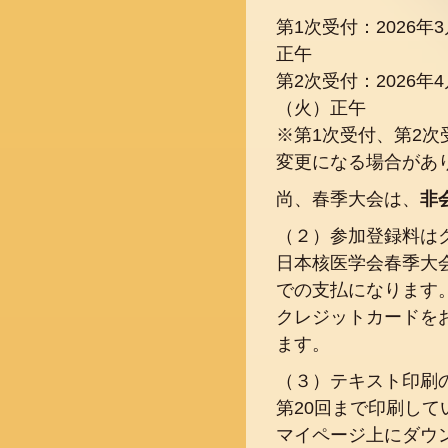
第1次受付：2026年
正午
第2次受付：2026年4
（火）正午
※第1次受付、第2
変更になる場合があ
尚、春季大会は、
非
（２）参加登録料は
日本核医学会春季大
での支払になります
クレジットカードを
ます。
（３）テキスト印刷
第20回まで印刷し
マイページ上にダウ